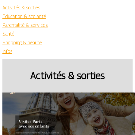
Activités & sorties
Education & scolarité
Parentalité & services
Santé
Shopping & beauté
Infos
Activités & sorties