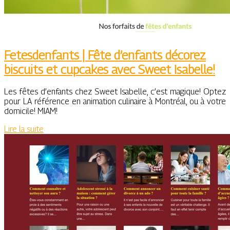
Fe­tes­denfants | Fête d’enfants décorez
biscuits et cupcakes avec Sweet Isabelle!
Les fêtes d’enfants chez Sweet Isabelle, c’est magique! Optez
pour LA référence en animation culinaire à Montréal, ou à votre
domicile! MIAM!
Lire la suite