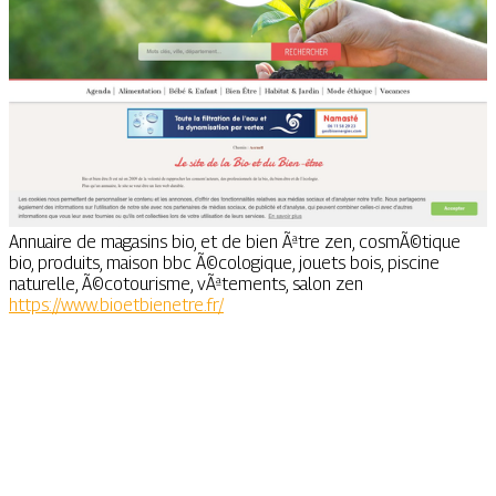
Annuaire de magasins bio, et de bien Ãªtre zen, cosmÃ©tique
bio, produits, maison bbc Ã©cologique, jouets bois, piscine
naturelle, Ã©cotourisme, vÃªtements, salon zen
https://www.bioetbienetre.fr/